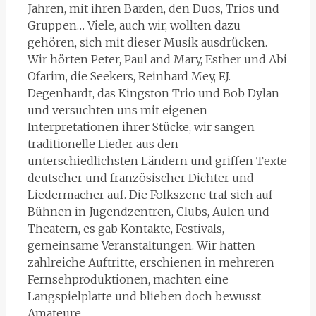
Jahren, mit ihren Barden, den Duos, Trios und
Gruppen… Viele, auch wir, wollten dazu
gehören, sich mit dieser Musik ausdrücken.
Wir hörten Peter, Paul and Mary, Esther und Abi
Ofarim, die Seekers, Reinhard Mey, F.J.
Degenhardt, das Kingston Trio und Bob Dylan
und versuchten uns mit eigenen
Interpretationen ihrer Stücke, wir sangen
traditionelle Lieder aus den
unterschiedlichsten Ländern und griffen Texte
deutscher und französischer Dichter und
Liedermacher auf. Die Folkszene traf sich auf
Bühnen in Jugendzentren, Clubs, Aulen und
Theatern, es gab Kontakte, Festivals,
gemeinsame Veranstaltungen. Wir hatten
zahlreiche Auftritte, erschienen in mehreren
Fernsehproduktionen, machten eine
Langspielplatte und blieben doch bewusst
Amateure…