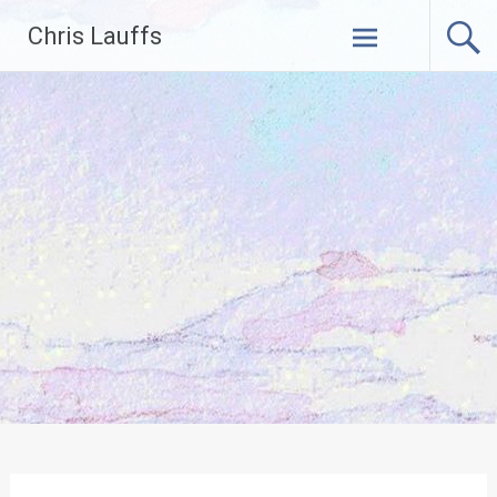
Skip
Chris Lauffs
to
content