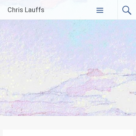
Skip
Chris Lauffs
to
content