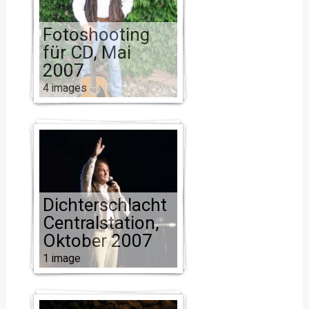
Fotoshooting
für CD, Mai
2007
4 images
Dichterschlacht
Centralstation,
Oktober 2007
1 image