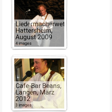
Liedermacherwettbewerb
Hattersheim,
August 2009
4 images
Cafe-Bar Beans,
Langen, März
2012
3 images