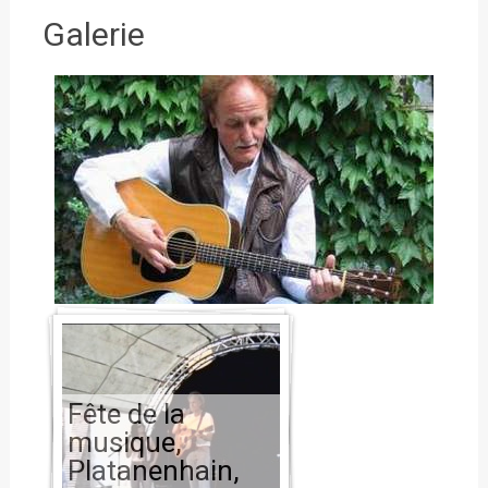
Galerie
Fête de la
musique,
Platanenhain,